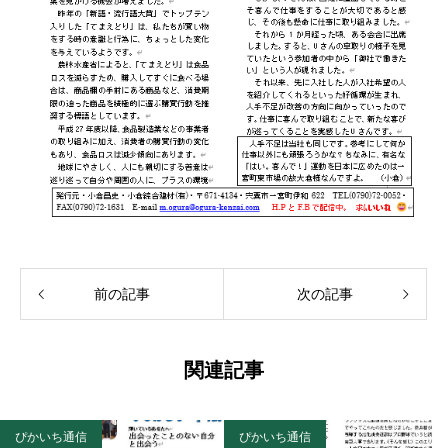
前の記事
次の記事
関連記事
ぴかいち通信
ぴかいち通信